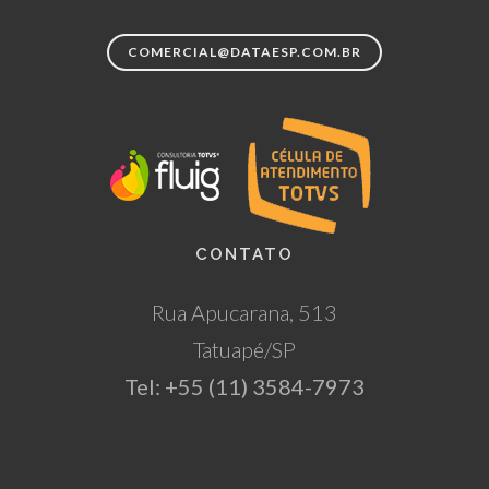
COMERCIAL@DATAESP.COM.BR
CONTATO
Rua Apucarana, 513
Tatuapé/SP
Tel: +55 (11) 3584-7973