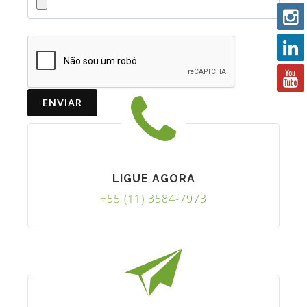
ENVIAR
LIGUE AGORA
+55 (11) 3584-7973