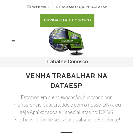
WEBMAIL
ACESSO EQUIPE DATAESP
DÚVIDAS? FALE CONOSCO
Trabalhe Conosco
VENHA TRABALHAR NA
DATAESP
Estamos em plena expansão, buscando por
Profissionais Capacitados e com o nosso DNA, ou
seja Apaixonados e Especialistas no TOTVS
Protheus. Informe seus dados abaixo e Boa Sorte!